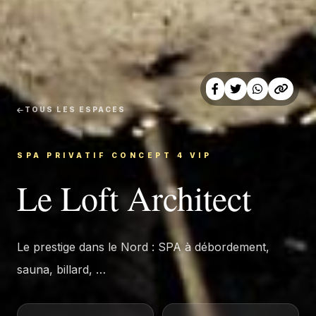
Partager
TOUS LES ESPACES
SPA PRIVATIF CONCEPT 4 VIP
Le Loft Architect
Le prestige dans le Nord : SPA à débordement,
sauna, billard, …