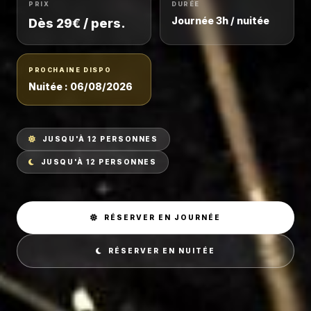
PRIX
DURÉE
Journée 3h / nuitée
Dès 29€ / pers.
PROCHAINE DISPO
Nuitée : 06/08/2026
JUSQU'À 12 PERSONNES
JUSQU'À 12 PERSONNES
RÉSERVER EN JOURNÉE
RÉSERVER EN NUITÉE